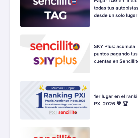
Pagar TAG en línea:
todas tus autopista
desde un solo lugar
SKY Plus: acumula
puntos pagando tus
cuentas en Sencillit
1er lugar en el rank
PXI 2026 💙 🏆