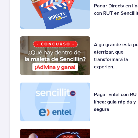
Pagar Directv en lí
con RUT en Sencilli
Algo grande esta p
aterrizar, que
transformará la
experien...
Pagar Entel con RU
línea: guía rápida y
segura