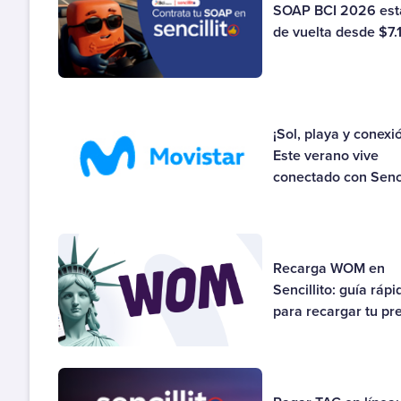
SOAP BCI 2026 est
de vuelta desde $7.
¡Sol, playa y conexi
Este verano vive
conectado con Senci
Recarga WOM en
Sencillito: guía rápi
para recargar tu pre