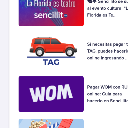
🎭🌟 Sencillito se 
al evento cultural “
Florida es Te...
Si necesitas pagar 
TAG, puedes hacerl
online ingresando ..
Pagar WOM con RU
online: Guía para
hacerlo en Sencillit