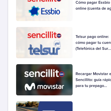
Cómo pagar Essbio
online (cuenta de a
Telsur pago online:
cómo pagar tu cuen
(Telefónica del Sur..
Recargar Movistar 
Sencillito: guía rápi
para tu prepago...