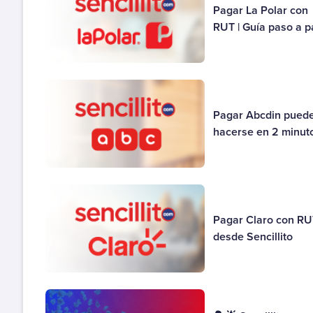
Pagar La Polar con
RUT | Guía paso a 
Pagar Abcdin pued
hacerse en 2 minut
Pagar Claro con R
desde Sencillito