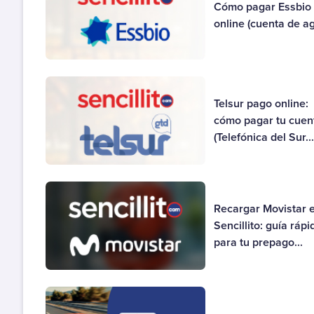
Cómo pagar Essbio
online (cuenta de a
Telsur pago online:
cómo pagar tu cuen
(Telefónica del Sur..
Recargar Movistar 
Sencillito: guía rápi
para tu prepago...