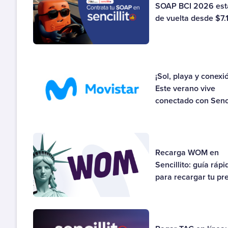
SOAP BCI 2026 est
de vuelta desde $7.
¡Sol, playa y conexi
Este verano vive
conectado con Senci
Recarga WOM en
Sencillito: guía rápi
para recargar tu pre