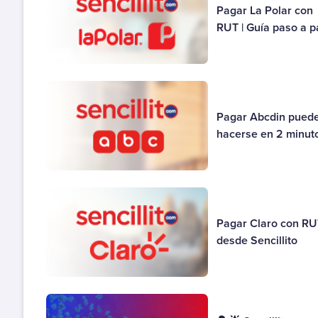
Pagar La Polar con
RUT | Guía paso a 
Pagar Abcdin pued
hacerse en 2 minut
Pagar Claro con R
desde Sencillito