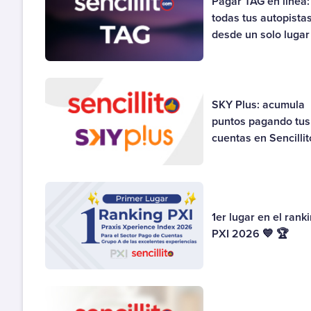
Pagar TAG en línea:
todas tus autopista
desde un solo lugar
SKY Plus: acumula
puntos pagando tus
cuentas en Sencillit
1er lugar en el rank
PXI 2026 💙 🏆