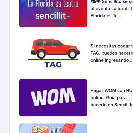
🎭🌟 Sencillito se 
al evento cultural “
Florida es Te...
Si necesitas pagar 
TAG, puedes hacerl
online ingresando ..
Pagar WOM con RU
online: Guía para
hacerlo en Sencillit