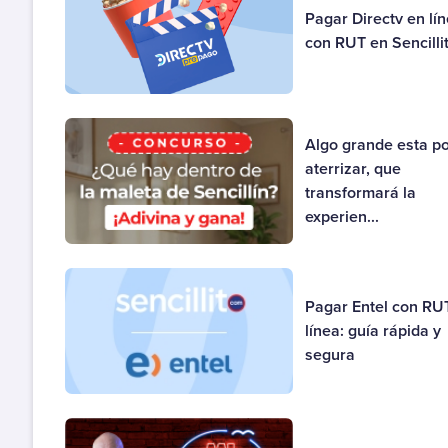
Pagar Directv en lí
con RUT en Sencilli
Algo grande esta p
aterrizar, que
transformará la
experien...
Pagar Entel con RU
línea: guía rápida y
segura